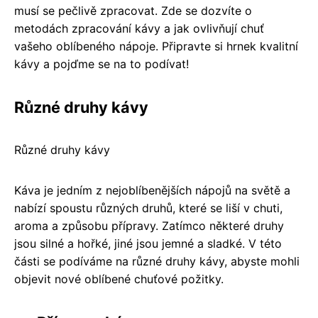
musí se pečlivě zpracovat. Zde se dozvíte o
metodách zpracování kávy a jak ovlivňují chuť
vašeho oblíbeného nápoje. Připravte si hrnek kvalitní
kávy a pojďme se na to podívat!
Různé druhy kávy
Různé druhy kávy
Káva je jedním z nejoblíbenějších nápojů na světě a
nabízí spoustu různých druhů, které se liší v chuti,
aroma a způsobu přípravy. Zatímco některé druhy
jsou silné a hořké, jiné jsou jemné a sladké. V této
části se podíváme na různé druhy kávy, abyste mohli
objevit nové oblíbené chuťové požitky.