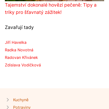
Tajemství dokonalé hovězí pečeně: Tipy a
triky pro šťavnatý zážitek!
Zavařují tady
Jiří Havelka
Radka Novotná
Radovan Křivánek
Zdislava Vodičková
Kuchyně
Potraviny