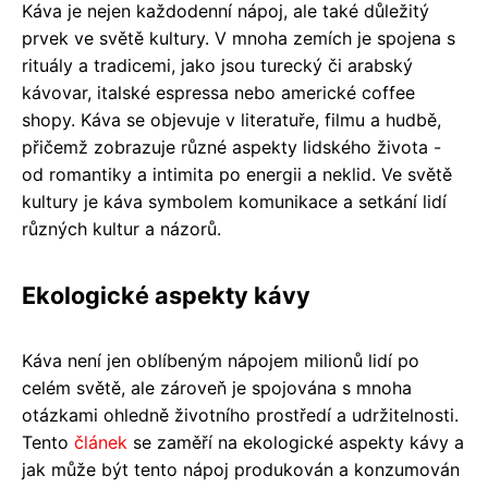
Káva je nejen každodenní nápoj, ale také důležitý
prvek ve světě kultury. V mnoha zemích je spojena s
rituály a tradicemi, jako jsou turecký či arabský
kávovar, italské espressa nebo americké coffee
shopy. Káva se objevuje v literatuře, filmu a hudbě,
přičemž zobrazuje různé aspekty lidského života -
od romantiky a intimita po energii a neklid. Ve světě
kultury je káva symbolem komunikace a setkání lidí
různých kultur a názorů.
Ekologické aspekty kávy
Káva není jen oblíbeným nápojem milionů lidí po
celém světě, ale zároveň je spojována s mnoha
otázkami ohledně životního prostředí a udržitelnosti.
Tento
článek
se zaměří na ekologické aspekty kávy a
jak může být tento nápoj produkován a konzumován