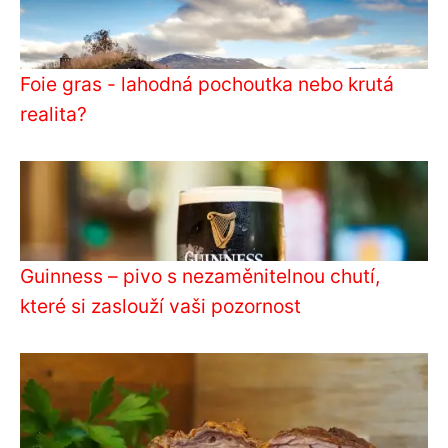
Foie gras - lahodná pochoutka nebo krutá
realita?
Guinness – pivo s nezaměnitelnou chutí,
které si zaslouží vaši pozornost