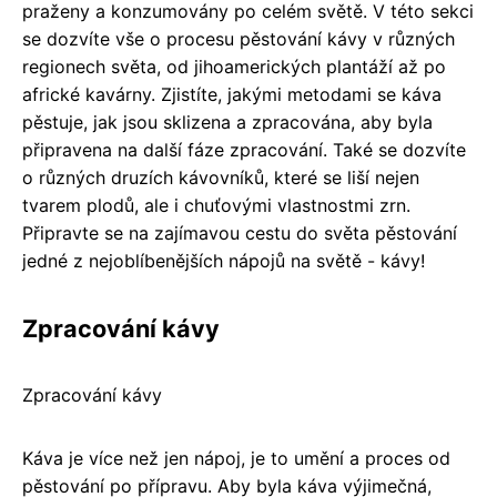
praženy a konzumovány po celém světě. V této sekci
se dozvíte vše o procesu pěstování kávy v různých
regionech světa, od jihoamerických plantáží až po
africké kavárny. Zjistíte, jakými metodami se káva
pěstuje, jak jsou sklizena a zpracována, aby byla
připravena na další fáze zpracování. Také se dozvíte
o různých druzích kávovníků, které se liší nejen
tvarem plodů, ale i chuťovými vlastnostmi zrn.
Připravte se na zajímavou cestu do světa pěstování
jedné z nejoblíbenějších nápojů na světě - kávy!
Zpracování kávy
Zpracování kávy
Káva je více než jen nápoj, je to umění a proces od
pěstování po přípravu. Aby byla káva výjimečná,