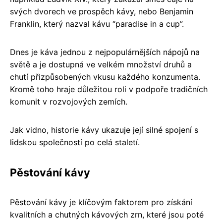
svých dvorech ve prospěch kávy, nebo Benjamin
Franklin, který nazval kávu “paradise in a cup”.
Dnes je káva jednou z nejpopulárnějších nápojů na
světě a je dostupná ve velkém množství druhů a
chutí přizpůsobených vkusu každého konzumenta.
Kromě toho hraje důležitou roli v podpoře tradičních
komunit v rozvojových zemích.
Jak vidno, historie kávy ukazuje její silné spojení s
lidskou společností po celá staletí.
Pěstování kávy
Pěstování kávy je klíčovým faktorem pro získání
kvalitních a chutných kávových zrn, které jsou poté