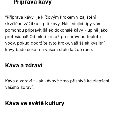
Příprava kávy
"Příprava kávy" je klíčovým krokem v zajištění
skvělého zážitku z pití kávy. Následující tipy vám
pomohou připravit šálek dokonalé kávy - úplně jako
profesionál! Od mletí zrn až po správnou teplotu
vody, pokud dodržíte tyto kroky, váš šálek kvalitní
kávy bude čekat na vašem stole každé ráno.
Káva a zdraví
Káva a zdraví - Jak kávové zrno přispívá ke zlepšení
vašeho zdraví.
Káva ve světě kultury