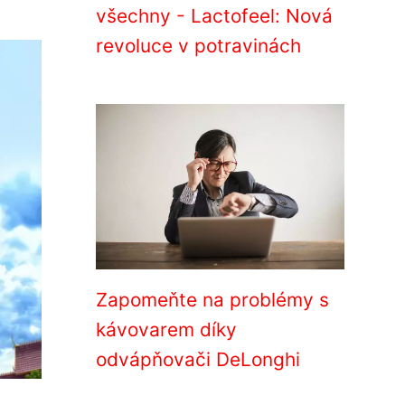
všechny - Lactofeel: Nová
revoluce v potravinách
Zapomeňte na problémy s
kávovarem díky
odvápňovači DeLonghi