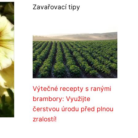
Zavařovací tipy
Výtečné recepty s ranými
brambory: Využijte
čerstvou úrodu před plnou
zralostí!