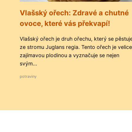
Vlašský ořech: Zdravé a chutné
ovoce, které vás překvapí!
Vlašský ořech je druh ořechu, který se pěstuj
ze stromu Juglans regia. Tento ořech je velice
zajímavou plodinou a vyznačuje se nejen
svým...
potraviny