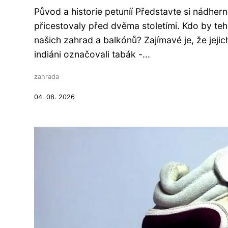
Původ a historie petuníí Představte si nádhe
přicestovaly před dvěma stoletími. Kdo by teh
našich zahrad a balkónů? Zajímavé je, že je
indiáni označovali tabák -...
zahrada
04. 08. 2026