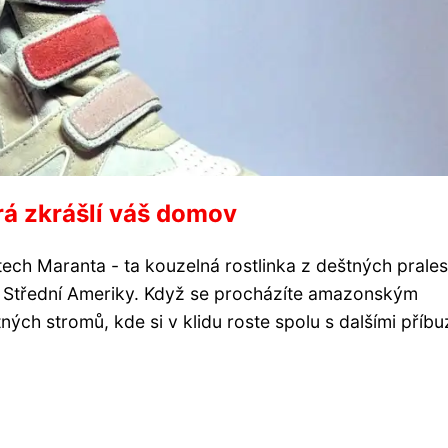
erá zkrášlí váš domov
ech Maranta - ta kouzelná rostlinka z deštných prales
a Střední Ameriky. Když se procházíte amazonským
ných stromů, kde si v klidu roste spolu s dalšími příb