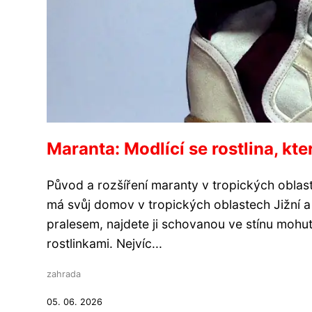
Maranta: Modlící se rostlina, kt
Původ a rozšíření maranty v tropických oblast
má svůj domov v tropických oblastech Jižní 
pralesem, najdete ji schovanou ve stínu mohut
rostlinkami. Nejvíc...
zahrada
05. 06. 2026