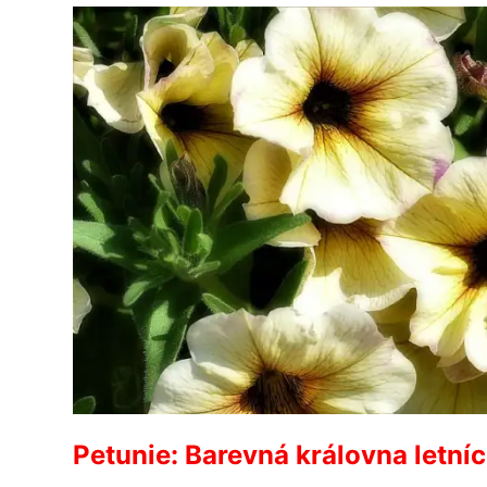
Petunie: Barevná královna letní