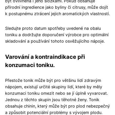
být ovlivněna i jeho složkami. Pokud obsahuje
přírodní ingredience jako byliny či citrusy, může dojít
k postupnému ztrácení jejich aromatických vlastností.
Sledujte proto datum spotřeby uvedené na obalu
toniku a dodržujte doporučení výrobce pro optimální
skladování a používání tohoto osvěžujícího nápoje.
Varování a kontraindikace při
konzumaci toniku.
Přestože tonik může být pro většinu lidí zdravým
nápojem, existují určité skupiny lidí, které by měly
konzumaci toniku omezit nebo se jí úplně vyvarovat.
Jednou z těchto skupin jsou těhotné ženy. Tonik
obsahuje chinin, který může být pro plod nebezpečný
a způsobit potenciální problémy s vývojem plodu.