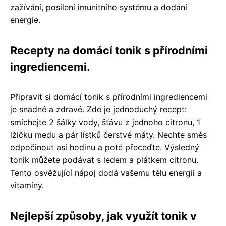
zažívání, posílení imunitního systému a dodání
energie.
Recepty na domácí tonik s přírodními
ingrediencemi.
Připravit si domácí tonik s přírodními ingrediencemi
je snadné a zdravé. Zde je jednoduchý recept:
smíchejte 2 šálky vody, šťávu z jednoho citronu, 1
lžičku medu a pár lístků čerstvé máty. Nechte směs
odpočinout asi hodinu a poté přeceďte. Výsledný
tonik můžete podávat s ledem a plátkem citronu.
Tento osvěžující nápoj dodá vašemu tělu energii a
vitamíny.
Nejlepší způsoby, jak využít tonik v