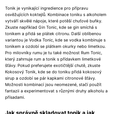
Tonik je vynikající ingredience pro přípravu
osvěžujících koktejlů. Kombinace toniku s alkoholem
vytváří skvělé nápoje, které potěší chuťové buňky.
Zkuste například Gin Tonic, kde se gin smíchá s
tonikem a přidá se plátek citronu. Další oblíbenou
variantou je Vodka Tonic, kde se vodka kombinuje s
tonikem a ozdobí se plátkem okurky nebo limetkou.
Pro milovníky rumu je tu také možnost Rum Tonic,
který zahrnuje rum a tonik s přídavkem limetkové
šťávy. Pokud preferujete exotičtější chutě, zkuste
Kokosový Tonik, kde se do toniku přidá kokosový
sirup a ozdobí se pár kapkami citronové šťávy.
Možnosti kombinací jsou neomezené, stačí použít
fantazii a experimentovat s různými druhy alkoholu a
přísadami.
Jak správně skladovat tonik a jak