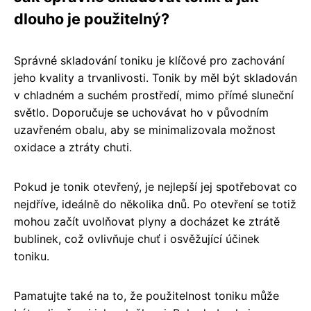
dlouho je použitelný?
Správné skladování toniku je klíčové pro zachování
jeho kvality a trvanlivosti. Tonik by měl být skladován
v chladném a suchém prostředí, mimo přímé sluneční
světlo. Doporučuje se uchovávat ho v původním
uzavřeném obalu, aby se minimalizovala možnost
oxidace a ztráty chuti.
Pokud je tonik otevřený, je nejlepší jej spotřebovat co
nejdříve, ideálně do několika dnů. Po otevření se totiž
mohou začít uvolňovat plyny a docházet ke ztrátě
bublinek, což ovlivňuje chuť i osvěžující účinek
toniku.
Pamatujte také na to, že použitelnost toniku může