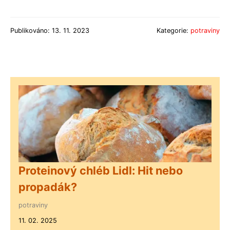
Publikováno: 13. 11. 2023
Kategorie:
potraviny
Proteinový chléb Lidl: Hit nebo
propadák?
potraviny
11. 02. 2025