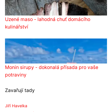
Uzené maso - lahodná chuť domácího
kulinářství
Monin sirupy - dokonalá přísada pro vaše
potraviny
Zavařují tady
Jiří Havelka