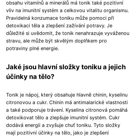
obsahu vitamínů a minerálů má tonik také pozitivní
vliv na imunitní systém a celkovou vitalitu organismu.
Pravidelná konzumace toniku může pomoci při
detoxikaci těla a zlepšení zažívání potravy. Je
důležité si uvědomit, že tonik nenahrazuje vyváženou
stravu, ale může být skvělým doplňkem pro
potraviny plné energie.
Jaké jsou hlavní složky toniku a jejich
účinky na tělo?
Tonik je nápoj, který obsahuje hlavně chinin, kyselinu
citronovou a cukr. Chinin má antimalarické vlastnosti
a také podporuje trávení. Kyselina citronová pomáhá
detoxikovat tělo a zlepšuje imunitní systém. Cukr
dodává energii a zvyšuje chuť toniku. Tyto složky
mají pozitivní účinky na tělo, jako je zlepšení