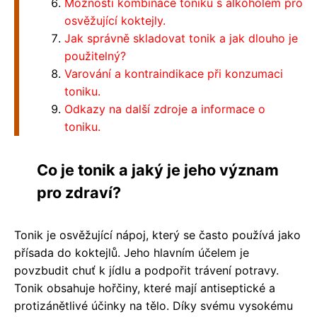
Možnosti kombinace toniku s alkoholem pro
osvěžující koktejly.
Jak správně skladovat tonik a jak dlouho je
použitelný?
Varování a kontraindikace při konzumaci
toniku.
Odkazy na další zdroje a informace o
toniku.
Co je tonik a jaký je jeho význam
pro zdraví?
Tonik je osvěžující nápoj, který se často používá jako
přísada do koktejlů. Jeho hlavním účelem je
povzbudit chuť k jídlu a podpořit trávení potravy.
Tonik obsahuje hořčiny, které mají antiseptické a
protizánětlivé účinky na tělo. Díky svému vysokému