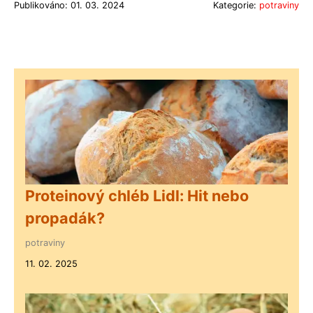
Publikováno: 01. 03. 2024
Kategorie:
potraviny
Proteinový chléb Lidl: Hit nebo
propadák?
potraviny
11. 02. 2025