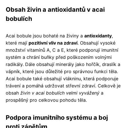
Obsah živin a antioxidantů v acai
bobulích
Acai bobule jsou bohaté na živiny a
antioxidanty
,
které mají
pozitivní vliv na zdraví
. Obsahují vysoké
množství vitamínů A, C a E, které podporují imunitní
systém a chrání buňky před poškozením volnými
radikály. Dále obsahují minerály jako hořčík, draslík a
vápník, které jsou důležité pro správnou funkci těla.
Acai bobule také obsahují vlákninu, která podporuje
trávení a pomáhá udržovat střevní zdraví. Celkově je
obsah
živin v acai bobulích velmi vyvážený
a
prospěšný pro celkovou pohodu těla.
Podpora imunitního systému a boj
proti zánětům