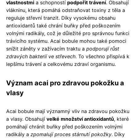
vlastnostmi
a schopností
podpořit trávení
. Obsahují
vlákninu, která pomáhá odstraňovat toxiny z těla a
reguluje střevní tranzit. Díky vysokému obsahu
antioxidantů také chrání buňky před poškozením
volnými radikály, což je důležité pro správnou funkci
trávicího systému. Acai bobule mohou také pomoci
snížit záněty v zažívacím traktu a
podporují růst
zdravých bakterií ve střevech
. To všechno přispívá k
lepšímu trávení a celkovému zdraví organismu.
Význam acai pro zdravou pokožku a
vlasy
Acai bobule mají významný vliv na zdravou pokožku
a vlasy. Obsahují
velké množství antioxidantů
, které
pomáhají chránit buňky před poškozením volnými
radikály a
zpomalují proces stárnutí pokožky
. Díky