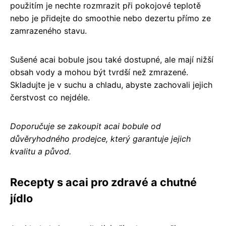
použitím je nechte rozmrazit při pokojové teplotě
nebo je přidejte do smoothie nebo dezertu přímo ze
zamrazeného stavu.
Sušené acai bobule jsou také dostupné, ale mají nižší
obsah vody a mohou být tvrdší než zmrazené.
Skladujte je v suchu a chladu, abyste zachovali jejich
čerstvost co nejdéle.
Doporučuje se zakoupit acai bobule od
důvěryhodného prodejce, který garantuje jejich
kvalitu a původ.
Recepty s acai pro zdravé a chutné
jídlo