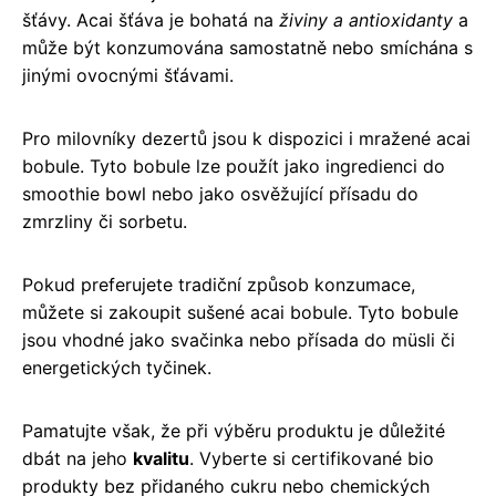
šťávy. Acai šťáva je bohatá na
živiny a antioxidanty
a
může být konzumována samostatně nebo smíchána s
jinými ovocnými šťávami.
Pro milovníky dezertů jsou k dispozici i mražené acai
bobule. Tyto bobule lze použít jako ingredienci do
smoothie bowl nebo jako osvěžující přísadu do
zmrzliny či sorbetu.
Pokud preferujete tradiční způsob konzumace,
můžete si zakoupit sušené acai bobule. Tyto bobule
jsou vhodné jako svačinka nebo přísada do müsli či
energetických tyčinek.
Pamatujte však, že při výběru produktu je důležité
dbát na jeho
kvalitu
. Vyberte si certifikované bio
produkty bez přidaného cukru nebo chemických