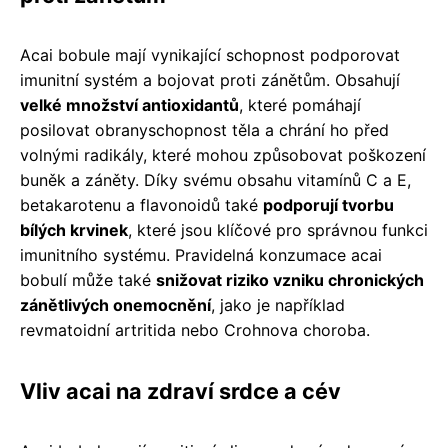
Acai bobule mají vynikající schopnost podporovat
imunitní systém a bojovat proti zánětům. Obsahují
velké množství antioxidantů
, které pomáhají
posilovat obranyschopnost těla a chrání ho před
volnými radikály, které mohou způsobovat poškození
buněk a záněty. Díky svému obsahu vitamínů C a E,
betakarotenu a flavonoidů také
podporují tvorbu
bílých krvinek
, které jsou klíčové pro správnou funkci
imunitního systému. Pravidelná konzumace acai
bobulí může také
snižovat riziko vzniku chronických
zánětlivých onemocnění
, jako je například
revmatoidní artritida nebo Crohnova choroba.
Vliv acai na zdraví srdce a cév