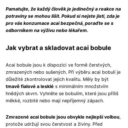
Pamatujte, že každý člověk je jedinečný a reakce na
potraviny se mohou lišit. Pokud si nejste jisti, zda je
pro vás konzumace acai bezpečná, poraďte se s
odborníkem na výživu nebo lékařem.
Jak vybrat a skladovat acai bobule
Acai bobule jsou k dispozici ve formě čerstvých,
zmrazených nebo sušených. Při výběru acai bobulí je
důležité zkontrolovat jejich kvalitu. Měly by být
tmavě fialové a lesklé
s minimálním množstvím
hnědých skvrn. Vyhněte se bobulím, které jsou příliš
měkké, rozbité nebo mají nepříjemný zápach.
Zmrazené acai bobule jsou obvykle nejlepší volbou
,
protože udržují svou čerstvost a živiny. Před