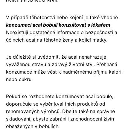
ovlivnit srážlivost krve.
V případě těhotenství nebo kojení je také vhodné
konzumaci acai bobulí konzultovat s lékařem
.
Neexistují dostatečné informace o bezpečnosti a
účincích acai na těhotné ženy a kojící matky.
Je důležité si uvědomit, že acai nenahrazuje
vyváženou stravu a zdravý životní styl. Přehnaná
konzumace může vést k nadměrnému příjmu kalorií
nebo cukru.
Pokud se rozhodnete konzumovat acai bobule,
doporučuje se výběr kvalitních produktů od
renomovaných výrobců. Dbejte také na správné
skladování, abyste zabránili znehodnocení živin
obsažených v bobulích.