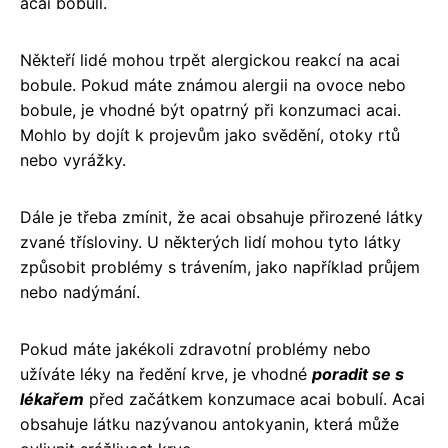
acai bobulí.
Někteří lidé mohou trpět alergickou reakcí na acai
bobule. Pokud máte známou alergii na ovoce nebo
bobule, je vhodné být opatrný při konzumaci acai.
Mohlo by dojít k projevům jako svědění, otoky rtů
nebo vyrážky.
Dále je třeba zmínit, že acai obsahuje přirozené látky
zvané třísloviny. U některých lidí mohou tyto látky
způsobit problémy s trávením, jako například průjem
nebo nadýmání.
Pokud máte jakékoli zdravotní problémy nebo
užíváte léky na ředění krve, je vhodné
poradit se s
lékařem
před začátkem konzumace acai bobulí. Acai
obsahuje látku nazývanou antokyanin, která může