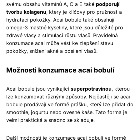
svému obsahu vitamínů A, C a E také
podporují
tvorbu kolagenu
, který je klíčový pro pružnost a
hydrataci pokožky. Acai bobule také obsahují
omega-3 mastné kyseliny, které jsou důležité pro
zdravé vlasy a stimulaci růstu vlasů. Pravidelná
konzumace acai může vést ke zlepšení stavu
pokožky, snížení akné a posílení vlasů.
Možnosti konzumace acai bobulí
Acai bobule jsou vynikající
superpotravinou
, kterou
lze konzumovat různými způsoby. Nejčastěji se acai
bobule prodávají ve formě prášku, který lze přidat do
smoothie, jogurtu nebo ovesné kaše. Tato forma je
velmi praktická a snadno se skladuje.
Další možností je konzumace acai bobulí ve formě