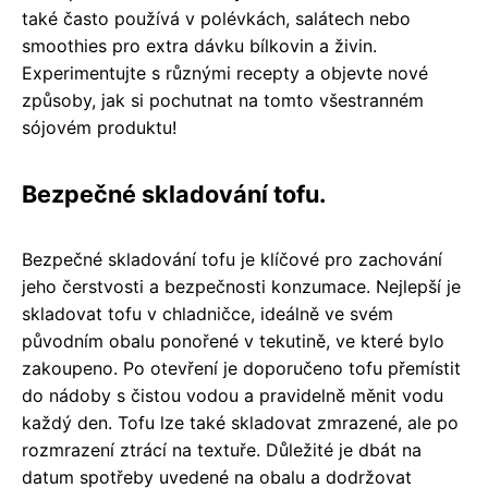
také často používá v polévkách, salátech nebo
smoothies pro extra dávku bílkovin a živin.
Experimentujte s různými recepty a objevte nové
způsoby, jak si pochutnat na tomto všestranném
sójovém produktu!
Bezpečné skladování tofu.
Bezpečné skladování tofu je klíčové pro zachování
jeho čerstvosti a bezpečnosti konzumace. Nejlepší je
skladovat tofu v chladničce, ideálně ve svém
původním obalu ponořené v tekutině, ve které bylo
zakoupeno. Po otevření je doporučeno tofu přemístit
do nádoby s čistou vodou a pravidelně měnit vodu
každý den. Tofu lze také skladovat zmrazené, ale po
rozmrazení ztrácí na textuře. Důležité je dbát na
datum spotřeby uvedené na obalu a dodržovat