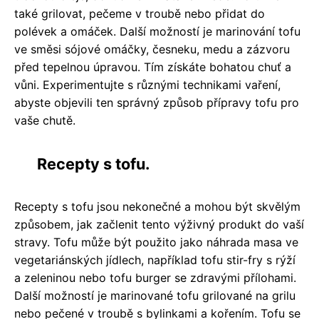
také grilovat, pečeme v troubě nebo přidat do
polévek a omáček. Další možností je marinování tofu
ve směsi sójové omáčky, česneku, medu a zázvoru
před tepelnou úpravou. Tím získáte bohatou chuť a
vůni. Experimentujte s různými technikami vaření,
abyste objevili ten správný způsob přípravy tofu pro
vaše chutě.
Recepty s tofu.
Recepty s tofu jsou nekonečné a mohou být skvělým
způsobem, jak začlenit tento výživný produkt do vaší
stravy. Tofu může být použito jako náhrada masa ve
vegetariánských jídlech, například tofu stir-fry s rýží
a zeleninou nebo tofu burger se zdravými přílohami.
Další možností je marinované tofu grilované na grilu
nebo pečené v troubě s bylinkami a kořením. Tofu se