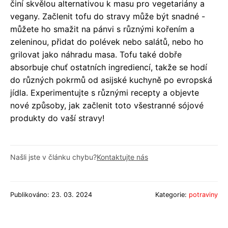
činí skvělou alternativou k masu pro vegetariány a
vegany. Začlenit tofu do stravy může být snadné -
můžete ho smažit na pánvi s různými kořením a
zeleninou, přidat do polévek nebo salátů, nebo ho
grilovat jako náhradu masa. Tofu také dobře
absorbuje chuť ostatních ingrediencí, takže se hodí
do různých pokrmů od asijské kuchyně po evropská
jídla. Experimentujte s různými recepty a objevte
nové způsoby, jak začlenit toto všestranné sójové
produkty do vaší stravy!
Našli jste v článku chybu?
Kontaktujte nás
Publikováno: 23. 03. 2024
Kategorie:
potraviny