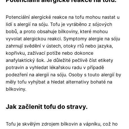
Potenciální alergické reakce na tofu mohou nastat u
lidí s alergií na sóju. Tofu je vyráběno z sójových
bobů, a proto obsahuje bílkoviny, které mohou
vyvolat alergickou reakci. Symptomy alergie na sóju
zahrnují svědění v ústech, otoky rtů nebo jazyka,
kopřivku, zažívací potíže nebo dokonce
anafylaktický šok. Je důležité pečlivě číst etikety
potravin a vyhledat lékařskou radu v případě
podezření na alergii na sóju. Osoby s touto alergií by
měly tofu vyhýbat a hledat alternativy bohaté na
bílkoviny.
Jak začlenit tofu do stravy.
Tofu je skvělým zdrojem bílkovin a vápníku, což ho