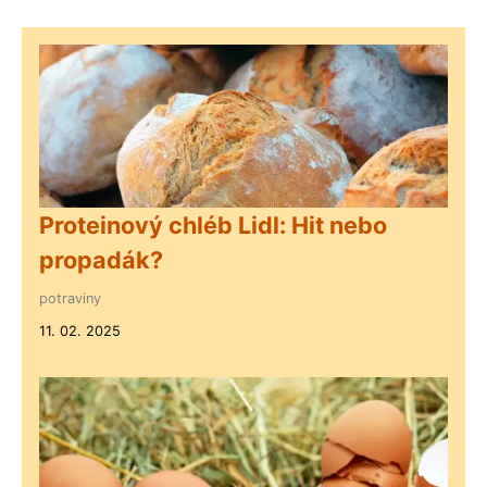
Proteinový chléb Lidl: Hit nebo
propadák?
potraviny
11. 02. 2025