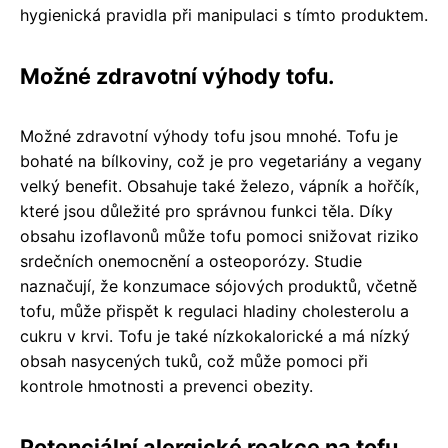
hygienická pravidla při manipulaci s tímto produktem.
Možné zdravotní výhody tofu.
Možné zdravotní výhody tofu jsou mnohé. Tofu je
bohaté na bílkoviny, což je pro vegetariány a vegany
velký benefit. Obsahuje také železo, vápník a hořčík,
které jsou důležité pro správnou funkci těla. Díky
obsahu izoflavonů může tofu pomoci snižovat riziko
srdečních onemocnění a osteoporózy. Studie
naznačují, že konzumace sójových produktů, včetně
tofu, může přispět k regulaci hladiny cholesterolu a
cukru v krvi. Tofu je také nízkokalorické a má nízký
obsah nasycených tuků, což může pomoci při
kontrole hmotnosti a prevenci obezity.
Potenciální alergické reakce na tofu.