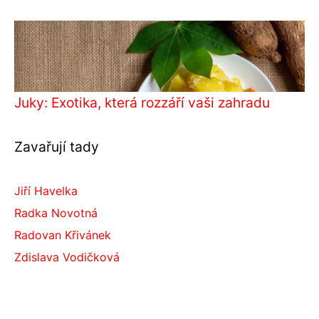
Juky: Exotika, která rozzáří vaši zahradu
Zavařují tady
Jiří Havelka
Radka Novotná
Radovan Křivánek
Zdislava Vodičková