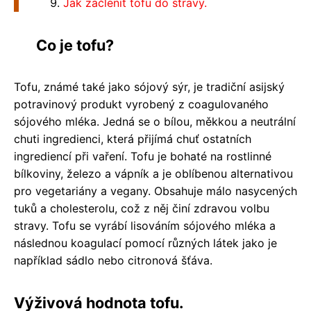
Jak začlenit tofu do stravy.
Co je tofu?
Tofu, známé také jako sójový sýr, je tradiční asijský
potravinový produkt vyrobený z coagulovaného
sójového mléka. Jedná se o bílou, měkkou a neutrální
chuti ingredienci, která přijímá chuť ostatních
ingrediencí při vaření. Tofu je bohaté na rostlinné
bílkoviny, železo a vápník a je oblíbenou alternativou
pro vegetariány a vegany. Obsahuje málo nasycených
tuků a cholesterolu, což z něj činí zdravou volbu
stravy. Tofu se vyrábí lisováním sójového mléka a
následnou koagulací pomocí různých látek jako je
například sádlo nebo citronová šťáva.
Výživová hodnota tofu.