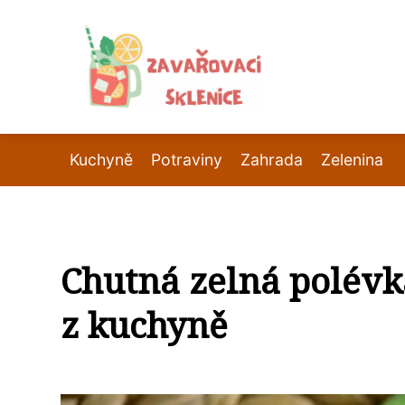
Kuchyně
Potraviny
Zahrada
Zelenina
Chutná zelná polévka
z kuchyně