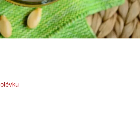
polévku