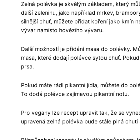
Zelná polévka je skvělým základem, který můž
další zeleninu, jako například mrkev, brambor
silnější chuť, můžete přidat koření jako kmín
vývar namísto hovězího vývaru.
Další možností je přidání masa do polévky. 
masa, které dodají polévce sytou chuť. Pokud
prsa.
Pokud máte rádi pikantní jídla, můžete do po
To dodá polévce zajímavou pikantní notu.
Pro vegany lze recept upravit tak, že se vyn
upravená zelná polévka bude stále plná chuti 