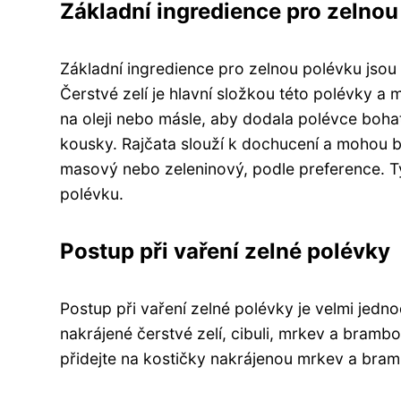
Základní ingredience pro zelnou
Základní ingredience pro zelnou polévku jsou č
Čerstvé zelí je hlavní složkou této polévky a
na oleji nebo másle, aby dodala polévce boha
kousky. Rajčata slouží k dochucení a mohou 
masový nebo zeleninový, podle preference. Ty
polévku.
Postup při vaření zelné polévky
Postup při vaření zelné polévky je velmi jedn
nakrájené čerstvé zelí, cibuli, mrkev a bramb
přidejte na kostičky nakrájenou mrkev a bramb