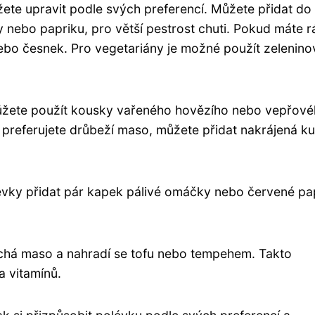
ete upravit podle svých preferencí. Můžete přidat do 
y nebo papriku, pro větší pestrost chuti. Pokud máte r
 nebo česnek. Pro vegetariány je možné použít zelenino
Můžete použít kousky vařeného hovězího nebo vepřov
 preferujete drůbeží maso, můžete přidat nakrájená ku
lévky přidat pár kapek pálivé omáčky nebo červené pa
echá maso a nahradí se tofu nebo tempehem. Takto
a vitamínů.