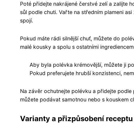
Poté přidejte nakrájené čerstvé zelí a zalijte
sůl podle chuti. Vařte na středním plameni as
spojí.
Pokud máte rádi silnější chuť, můžete do polév
malé kousky a spolu s ostatními ingrediencemi
Aby byla polévka krémovější, můžete ji p
Pokud preferujete hrubší konzistenci, nemu
Na závěr ochutnejte polévku a přidejte podle
můžete podávat samotnou nebo s kouskem ch
Varianty a přizpůsobení receptu