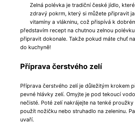
Zelná polévka je tradiční české jídlo, kter
zdravý pokrm, který si můžete připravit jak
vitamíny a vlákninu, což přispívá k dobré
představím recept na chutnou zelnou polévku z 
připravit dokonale. Takže pokud máte chuť na
do kuchyně!
Příprava čerstvého zelí
Příprava čerstvého zelí je důležitým krokem p
pevné hlávky zelí. Omyjte je pod tekoucí vodo
nečisté. Poté zelí nakrájejte na tenké proužk
použít nožičku nebo struhadlo na zeleninu. Pam
uvaří.