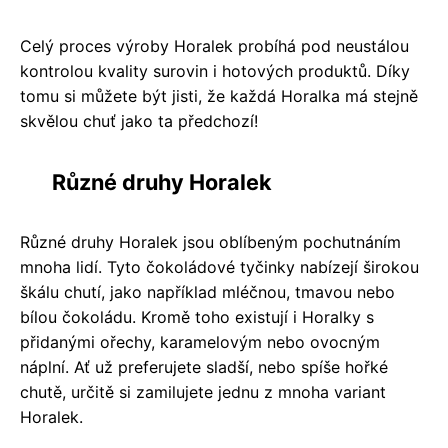
Celý proces výroby Horalek probíhá pod neustálou
kontrolou kvality surovin i hotových produktů. Díky
tomu si můžete být jisti, že každá Horalka má stejně
skvělou chuť jako ta předchozí!
Různé druhy Horalek
Různé druhy Horalek jsou oblíbeným pochutnáním
mnoha lidí. Tyto čokoládové tyčinky nabízejí širokou
škálu chutí, jako například mléčnou, tmavou nebo
bílou čokoládu. Kromě toho existují i Horalky s
přidanými ořechy, karamelovým nebo ovocným
náplní. Ať už preferujete sladší, nebo spíše hořké
chutě, určitě si zamilujete jednu z mnoha variant
Horalek.