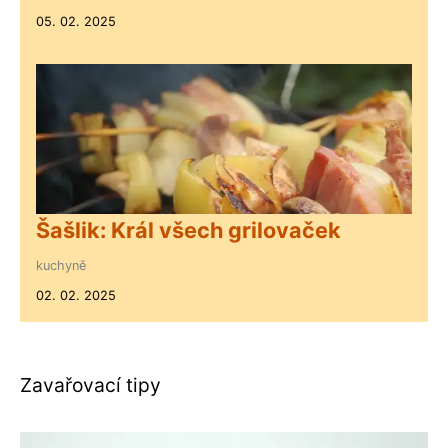
05. 02. 2025
Šašlik: Král všech grilovaček
kuchyně
02. 02. 2025
Zavařovací tipy