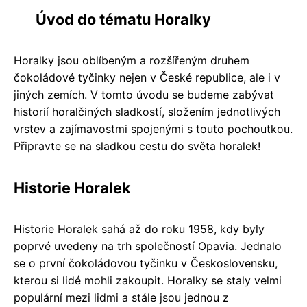
Úvod do tématu Horalky
Horalky jsou oblíbeným a rozšířeným druhem
čokoládové tyčinky nejen v České republice, ale i v
jiných zemích. V tomto úvodu se budeme zabývat
historií horalčiných sladkostí, složením jednotlivých
vrstev a zajímavostmi spojenými s touto pochoutkou.
Připravte se na sladkou cestu do světa horalek!
Historie Horalek
Historie Horalek sahá až do roku 1958, kdy byly
poprvé uvedeny na trh společností Opavia. Jednalo
se o první čokoládovou tyčinku v Československu,
kterou si lidé mohli zakoupit. Horalky se staly velmi
populární mezi lidmi a stále jsou jednou z