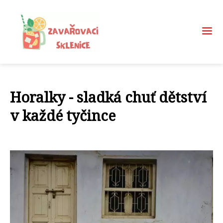
Horalky - sladká chuť dětství
v každé tyčince