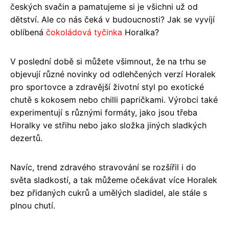
českých svačin a pamatujeme si je všichni už od
dětství. Ale co nás čeká v budoucnosti? Jak se vyvíjí
oblíbená
čokoládová tyčinka
Horalka?
V poslední době si můžete všimnout, že na trhu se
objevují různé novinky od odlehčených verzí Horalek
pro sportovce a zdravější životní styl po exotické
chutě s kokosem nebo chilli papričkami. Výrobci také
experimentují s různými formáty, jako jsou třeba
Horalky ve střihu nebo jako složka jiných sladkých
dezertů.
Navíc, trend zdravého stravování se rozšířil i do
světa sladkostí, a tak můžeme očekávat více Horalek
bez přidaných cukrů a umělých sladidel, ale stále s
plnou chutí.