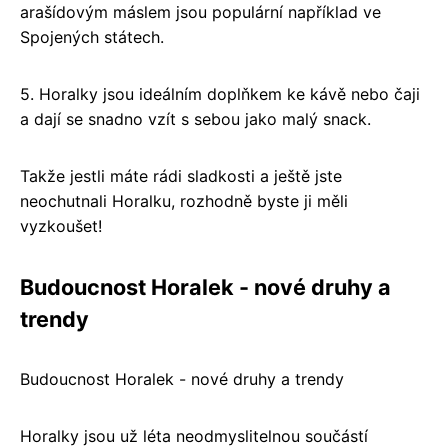
arašídovým máslem jsou populární například ve
Spojených státech.
5. Horalky jsou ideálním doplňkem ke kávě nebo čaji
a dají se snadno vzít s sebou jako malý snack.
Takže jestli máte rádi sladkosti a ještě jste
neochutnali Horalku, rozhodně byste ji měli
vyzkoušet!
Budoucnost Horalek - nové druhy a
trendy
Budoucnost Horalek - nové druhy a trendy
Horalky jsou už léta neodmyslitelnou součástí