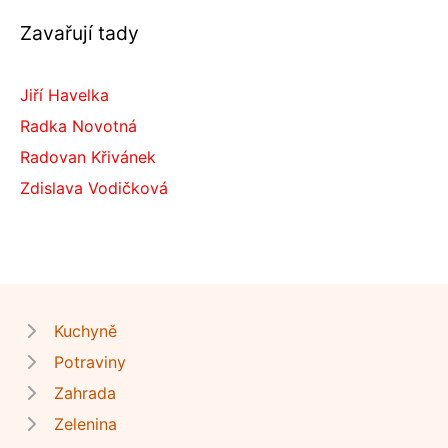
Zavařují tady
Jiří Havelka
Radka Novotná
Radovan Křivánek
Zdislava Vodičková
Kuchyně
Potraviny
Zahrada
Zelenina