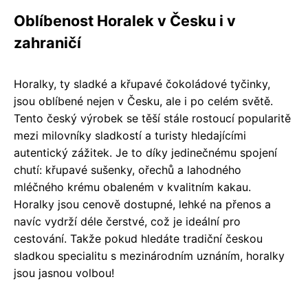
Oblíbenost Horalek v Česku i v
zahraničí
Horalky, ty sladké a křupavé čokoládové tyčinky,
jsou oblíbené nejen v Česku, ale i po celém světě.
Tento český výrobek se těší stále rostoucí popularitě
mezi milovníky sladkostí a turisty hledajícími
autentický zážitek. Je to díky jedinečnému spojení
chutí: křupavé sušenky, ořechů a lahodného
mléčného krému obaleném v kvalitním kakau.
Horalky jsou cenově dostupné, lehké na přenos a
navíc vydrží déle čerstvé, což je ideální pro
cestování. Takže pokud hledáte tradiční českou
sladkou specialitu s mezinárodním uznáním, horalky
jsou jasnou volbou!