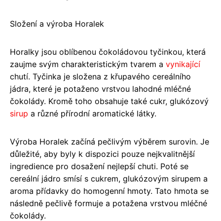
Složení a výroba Horalek
Horalky jsou oblíbenou čokoládovou tyčinkou, která
zaujme svým charakteristickým tvarem a
vynikající
chutí. Tyčinka je složena z křupavého cereálního
jádra, které je potaženo vrstvou lahodné mléčné
čokolády. Kromě toho obsahuje také cukr, glukózový
sirup
a různé přírodní aromatické látky.
Výroba Horalek začíná pečlivým výběrem surovin. Je
důležité, aby byly k dispozici pouze nejkvalitnější
ingredience pro dosažení nejlepší chuti. Poté se
cereální jádro smísí s cukrem, glukózovým sirupem a
aroma přídavky do homogenní hmoty. Tato hmota se
následně pečlivě formuje a potažena vrstvou mléčné
čokolády.