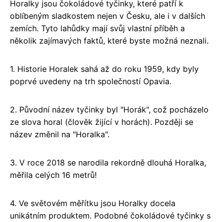
Horalky jsou čokoládové tyčinky, které patří k
oblíbeným sladkostem nejen v Česku, ale i v dalších
zemích. Tyto lahůdky mají svůj vlastní příběh a
několik zajímavých faktů, které byste možná neznali.
1. Historie Horalek sahá až do roku 1959, kdy byly
poprvé uvedeny na trh společností Opavia.
2. Původní název tyčinky byl "Horák", což pocházelo
ze slova horal (člověk žijící v horách). Později se
název změnil na "Horalka".
3. V roce 2018 se narodila rekordně dlouhá Horalka,
měřila celých 16 metrů!
4. Ve světovém měřítku jsou Horalky docela
unikátním produktem. Podobné čokoládové tyčinky s