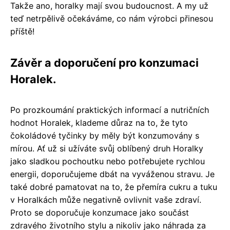
Takže ano, horalky mají svou budoucnost. A my už
teď netrpělivě očekáváme, co nám výrobci přinesou
příště!
Závěr a doporučení pro konzumaci
Horalek.
Po prozkoumání praktických informací a nutričních
hodnot Horalek, klademe důraz na to, že tyto
čokoládové tyčinky by měly být konzumovány s
mírou. Ať už si užíváte svůj oblíbený druh Horalky
jako sladkou pochoutku nebo potřebujete rychlou
energii, doporučujeme dbát na vyváženou stravu. Je
také dobré pamatovat na to, že přemíra cukru a tuku
v Horalkách může negativně ovlivnit vaše zdraví.
Proto se doporučuje konzumace jako součást
zdravého životního stylu a nikoliv jako náhrada za