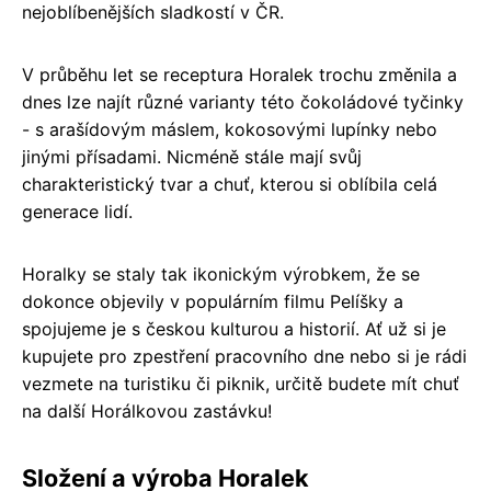
nejoblíbenějších sladkostí v ČR.
V průběhu let se receptura Horalek trochu změnila a
dnes lze najít různé varianty této čokoládové tyčinky
- s arašídovým máslem, kokosovými lupínky nebo
jinými přísadami. Nicméně stále mají svůj
charakteristický tvar a chuť, kterou si oblíbila celá
generace lidí.
Horalky se staly tak ikonickým výrobkem, že se
dokonce objevily v populárním filmu Pelíšky a
spojujeme je s českou kulturou a historií. Ať už si je
kupujete pro zpestření pracovního dne nebo si je rádi
vezmete na turistiku či piknik, určitě budete mít chuť
na další Horálkovou zastávku!
Složení a výroba Horalek