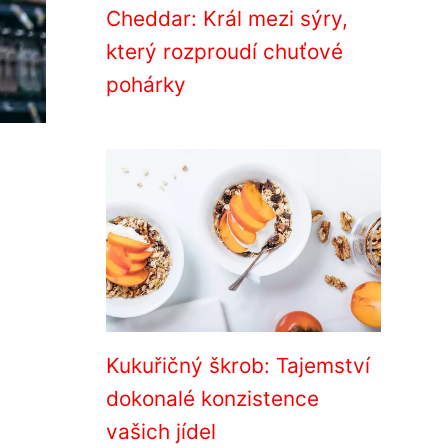
Cheddar: Král mezi sýry,
který rozproudí chuťové
pohárky
Kukuřičný škrob: Tajemství
dokonalé konzistence
vašich jídel