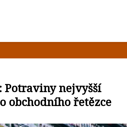
 Potraviny nejvyšší
ho obchodního řetězce