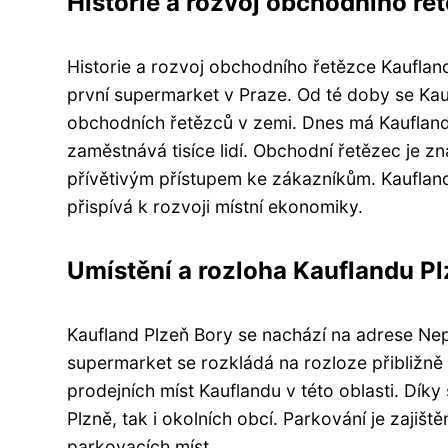
Historie a rozvoj obchodního ře
Historie a rozvoj obchodního řetězce Kauflan
první supermarket v Praze. Od té doby se Kaufl
obchodních řetězců v zemi. Dnes má Kaufland
zaměstnává tisíce lidí. Obchodní řetězec je z
přívětivým přístupem ke zákazníkům. Kauflan
přispívá k rozvoji místní ekonomiky.
Umístění a rozloha Kauflandu Pl
Kaufland Plzeň Bory se nachází na adrese Nep
supermarket se rozkládá na rozloze přibližně 
prodejních míst Kauflandu v této oblasti. Dík
Plzně, tak i okolních obcí. Parkování je zaji
parkovacích míst.