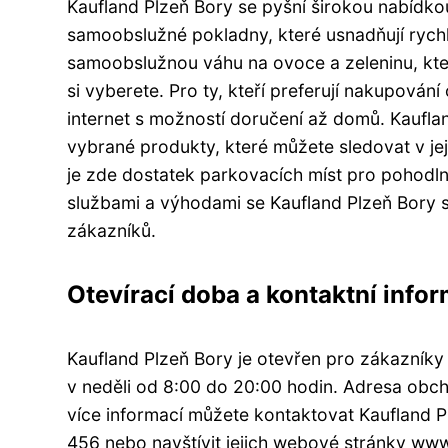
Kaufland Plzeň Bory se pyšní širokou nabídk
samoobslužné pokladny, které usnadňují rychl
samoobslužnou váhu na ovoce a zeleninu, kte
si vyberete. Pro ty, kteří preferují nakupování
internet s možností doručení až domů. Kaufla
vybrané produkty, které můžete sledovat v j
je zde dostatek parkovacích míst pro pohodl
službami a výhodami se Kaufland Plzeň Bory 
zákazníků.
Otevírací doba a kontaktní info
Kaufland Plzeň Bory je otevřen pro zákazník
v neděli od 8:00 do 20:00 hodin. Adresa obch
více informací můžete kontaktovat Kaufland P
456 nebo navštívit jejich webové stránky www