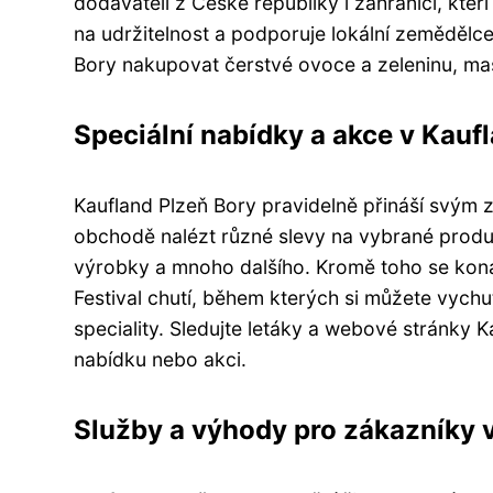
dodavateli z České republiky i zahraničí, kte
na udržitelnost a podporuje lokální zemědělc
Bory nakupovat čerstvé ovoce a zeleninu, maso
Speciální nabídky a akce v Kauf
Kaufland Plzeň Bory pravidelně přináší svým 
obchodě nalézt různé slevy na vybrané produk
výrobky a mnoho dalšího. Kromě toho se kona
Festival chutí, během kterých si můžete vychu
speciality. Sledujte letáky a webové stránky
nabídku nebo akci.
Služby a výhody pro zákazníky v