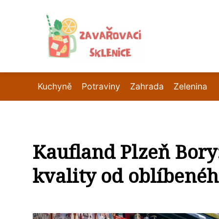
Kuchyně
Potraviny
Zahrada
Zelenina
Kaufland Plzeň Bory:
kvality od oblíbené