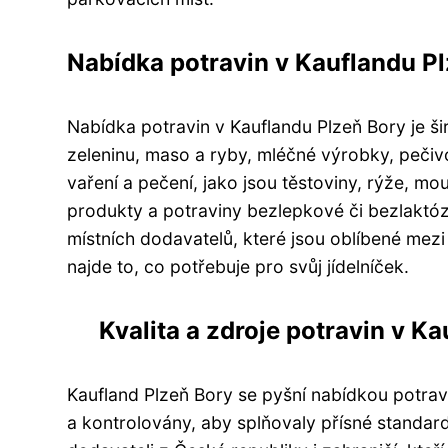
Nabídka potravin v Kauflandu Pl
Nabídka potravin v Kauflandu Plzeň Bory je š
zeleninu, maso a ryby, mléčné výrobky, pečivo 
vaření a pečení, jako jsou těstoviny, rýže, mo
produkty a potraviny bezlepkové či bezlaktózo
místních dodavatelů, které jsou oblíbené mezi
najde to, co potřebuje pro svůj jídelníček.
Kvalita a zdroje potravin v K
Kaufland Plzeň Bory se pyšní nabídkou potravi
a kontrolovány, aby splňovaly přísné standa