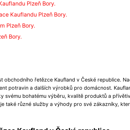
Kauflandu Plzeň Bory.
mace Kauflandu Plzeň Bory.
m Plzeň Bory.
eň Bory.
íst obchodního řetězce Kaufland v České republice. Na
iment potravin a dalších výrobků pro domácnost. Kaufla
y svému bohatému výběru, kvalitě produktů a přívět
e také různé služby a výhody pro své zákazníky, kte