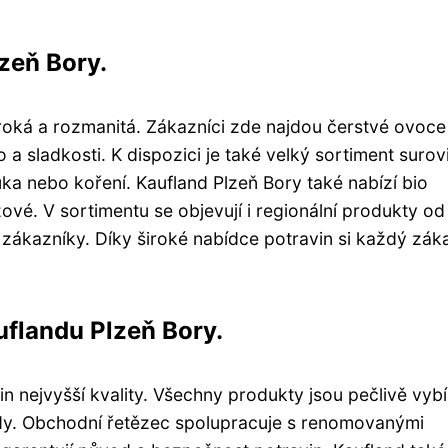
zeň Bory.
iroká a rozmanitá. Zákazníci zde najdou čerstvé ovoce
a sladkosti. K dispozici je také velký sortiment surov
uka nebo koření. Kaufland Plzeň Bory také nabízí bio
vé. V sortimentu se objevují i regionální produkty od
 zákazníky. Díky široké nabídce potravin si každý zák
auflandu Plzeň Bory.
n nejvyšší kvality. Všechny produkty jsou pečlivě vyb
rdy. Obchodní řetězec spolupracuje s renomovanými