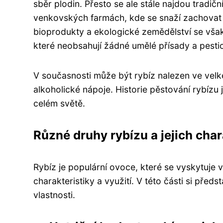
sběr plodin. Přesto se ale stále najdou tradi
venkovských farmách, kde se snaží zachovat 
bioprodukty a ekologické zemědělství se však
které neobsahují žádné umělé přísady a pestic
V současnosti může být rybíz nalezen ve velk
alkoholické nápoje. Historie pěstování rybízu 
celém světě.
Různé druhy rybízu a jejich char
Rybíz je populární ovoce, které se vyskytuje 
charakteristiky a využití. V této části si předs
vlastnosti.