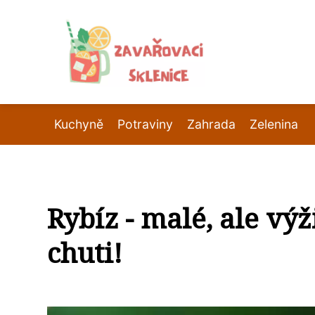
Kuchyně
Potraviny
Zahrada
Zelenina
Rybíz - malé, ale vý
chuti!