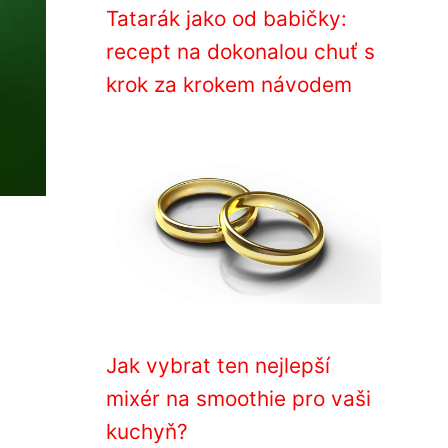
Tatarák jako od babičky:
recept na dokonalou chuť s
krok za krokem návodem
Jak vybrat ten nejlepší
mixér na smoothie pro vaši
kuchyň?