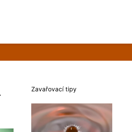
a
Zavařovací tipy