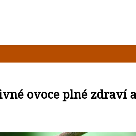
živné ovoce plné zdraví 