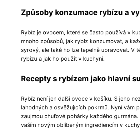
Způsoby konzumace rybízu a vyu
Rybíz je ovocem, které se často používá v kuc
mnoho způsobů, jak rybíz konzumovat, a každý 
syrový, ale také ho lze tepelně upravovat. V
rybízu a jak ho použít v kuchyni.
Recepty s rybízem jako hlavní s
Rybíz není jen další ovoce v košíku. S jeho 
lahodných a osvěžujících pokrmů. Nyní vám př
zaujmou chuťové pohárky každého gurmána. O
vaším novým oblíbeným ingrediencím v kuchy