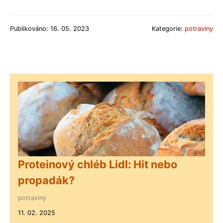
Publikováno: 16. 05. 2023
Kategorie:
potraviny
Proteinový chléb Lidl: Hit nebo
propadák?
potraviny
11. 02. 2025