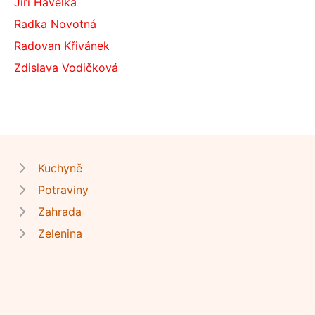
Jiří Havelka
Radka Novotná
Radovan Křivánek
Zdislava Vodičková
Kuchyně
Potraviny
Zahrada
Zelenina