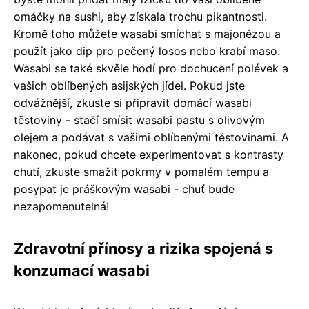
omáčky na sushi, aby získala trochu pikantnosti.
Kromě toho můžete wasabi smíchat s majonézou a
použít jako dip pro pečený losos nebo krabí maso.
Wasabi se také skvěle hodí pro dochucení polévek a
vašich oblíbených asijských jídel. Pokud jste
odvážnější, zkuste si připravit domácí wasabi
těstoviny - stačí smísit wasabi pastu s olivovým
olejem a podávat s vašimi oblíbenými těstovinami. A
nakonec, pokud chcete experimentovat s kontrasty
chutí, zkuste smažit pokrmy v pomalém tempu a
posypat je práškovým wasabi - chuť bude
nezapomenutelná!
Zdravotní přínosy a rizika spojená s
konzumací wasabi