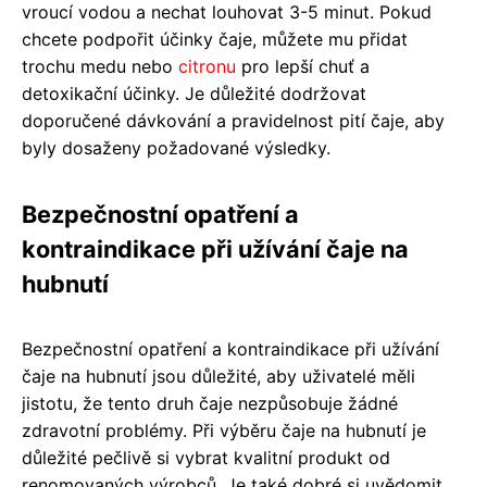
vroucí vodou a nechat louhovat 3-5 minut. Pokud
chcete podpořit účinky čaje, můžete mu přidat
trochu medu nebo
citronu
pro lepší chuť a
detoxikační účinky. Je důležité dodržovat
doporučené dávkování a pravidelnost pití čaje, aby
byly dosaženy požadované výsledky.
Bezpečnostní opatření a
kontraindikace při užívání čaje na
hubnutí
Bezpečnostní opatření a kontraindikace při užívání
čaje na hubnutí jsou důležité, aby uživatelé měli
jistotu, že tento druh čaje nezpůsobuje žádné
zdravotní problémy. Při výběru čaje na hubnutí je
důležité pečlivě si vybrat kvalitní produkt od
renomovaných výrobců. Je také dobré si uvědomit,