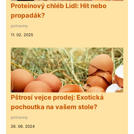
Proteinový chléb Lidl: Hit nebo
propadák?
potraviny
11. 02. 2025
Pštrosí vejce prodej: Exotická
pochoutka na vašem stole?
potraviny
26. 06. 2024