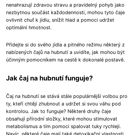
nenahrazují zdravou stravu a pravidelný pohyb jako
nezbytnou součást každodennosti, mohou tyto čaje
ovlivnit chuť k jídlu, snížit hlad a pomoci udržet
optimální hmotnost.
Přidejte si do svého jídla a pitného režimu některý z
nabízených čajů na hubnutí a uvidíte, jak mohou být
účinným pomocníkem na cestě k dokonalé postavě.
Jak čaj na hubnutí funguje?
Čaj na hubnutí se stává stále populárnější volbou pro
ty, kteří chtějí zhubnout a udržet si svou váhu pod
kontrolou. Jak to funguje? Některé druhy čaje
obsahují přírodní složky, které mohou stimulovat
metabolismus a tím pomoci spalovat tuky rychleji.
Navíc, některé čaje mají také detoxikační vlastnosti,