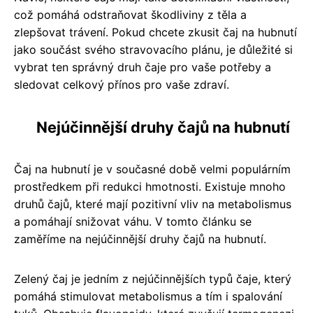
což pomáhá odstraňovat škodliviny z těla a
zlepšovat trávení. Pokud chcete zkusit čaj na hubnutí
jako součást svého stravovacího plánu, je důležité si
vybrat ten správný druh čaje pro vaše potřeby a
sledovat celkový přínos pro vaše zdraví.
Nejúčinnější druhy čajů na hubnutí
Čaj na hubnutí je v současné době velmi populárním
prostředkem při redukci hmotnosti. Existuje mnoho
druhů čajů, které mají pozitivní vliv na metabolismus
a pomáhají snižovat váhu. V tomto článku se
zaměříme na nejúčinnější druhy čajů na hubnutí.
Zelený čaj je jedním z nejúčinnějších typů čaje, který
pomáhá stimulovat metabolismus a tím i spalování