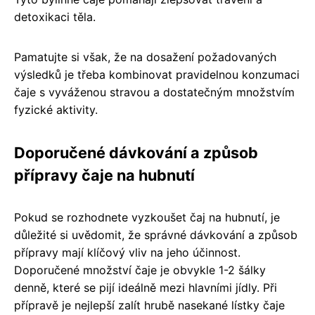
detoxikaci těla.
Pamatujte si však, že na dosažení požadovaných
výsledků je třeba kombinovat pravidelnou konzumaci
čaje s vyváženou stravou a dostatečným množstvím
fyzické aktivity.
Doporučené dávkování a způsob
přípravy čaje na hubnutí
Pokud se rozhodnete vyzkoušet čaj na hubnutí, je
důležité si uvědomit, že správné dávkování a způsob
přípravy mají klíčový vliv na jeho účinnost.
Doporučené množství čaje je obvykle 1-2 šálky
denně, které se pijí ideálně mezi hlavními jídly. Při
přípravě je nejlepší zalít hrubě nasekané lístky čaje