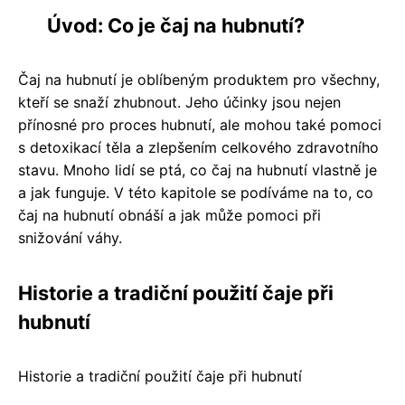
Úvod: Co je čaj na hubnutí?
Čaj na hubnutí je oblíbeným produktem pro všechny,
kteří se snaží zhubnout. Jeho účinky jsou nejen
přínosné pro proces hubnutí, ale mohou také pomoci
s detoxikací těla a zlepšením celkového zdravotního
stavu. Mnoho lidí se ptá, co čaj na hubnutí vlastně je
a jak funguje. V této kapitole se podíváme na to, co
čaj na hubnutí obnáší a jak může pomoci při
snižování váhy.
Historie a tradiční použití čaje při
hubnutí
Historie a tradiční použití čaje při hubnutí