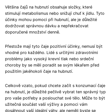
Většina čajů na hubnutí obsahuje složky, které
stimulují metabolismus nebo snižují chuť k jídlu. Tyto
účinky mohou pomoci při hubnutí, ale je důležité
dodržovat správnou dávku a nepřekračovat
doporučené množství denně.
Přestože mají tyto čaje pozitivní účinky, nemusí být
vhodné pro každého. Lidé s určitými zdravotními
problémy jako vysoký krevní tlak nebo srdeční
choroby by se měli poradit se svým lékařem před
použitím jakéhokoli čaje na hubnutí.
Celkově vzato, pokud chcete začít s konzumací čaje
na hubnutí, je důležité pečlivě vybrat ten správný typ
pro vaše potřeby a poslouchat své tělo. Může to být
užitečná součást vaší výživy a pomoci vám
dosáhnout vaší ideální váhy, ale neměli byste se