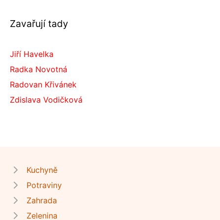
Zavařují tady
Jiří Havelka
Radka Novotná
Radovan Křivánek
Zdislava Vodičková
Kuchyně
Potraviny
Zahrada
Zelenina