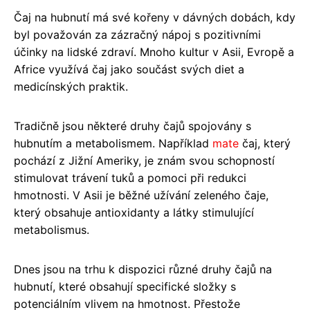
Čaj na hubnutí má své kořeny v dávných dobách, kdy
byl považován za zázračný nápoj s pozitivními
účinky na lidské zdraví. Mnoho kultur v Asii, Evropě a
Africe využívá čaj jako součást svých diet a
medicínských praktik.
Tradičně jsou některé druhy čajů spojovány s
hubnutím a metabolismem. Například
mate
čaj, který
pochází z Jižní Ameriky, je znám svou schopností
stimulovat trávení tuků a pomoci při redukci
hmotnosti. V Asii je běžné užívání zeleného čaje,
který obsahuje antioxidanty a látky stimulující
metabolismus.
Dnes jsou na trhu k dispozici různé druhy čajů na
hubnutí, které obsahují specifické složky s
potenciálním vlivem na hmotnost. Přestože