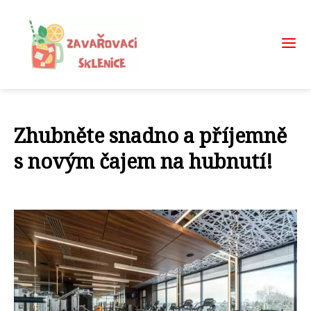
Zhubněte snadno a příjemně
s novým čajem na hubnutí!