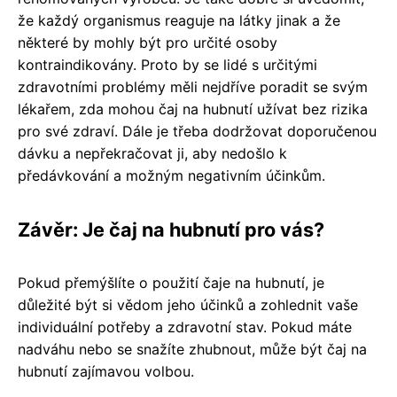
že každý organismus reaguje na látky jinak a že
některé by mohly být pro určité osoby
kontraindikovány. Proto by se lidé s určitými
zdravotními problémy měli nejdříve poradit se svým
lékařem, zda mohou čaj na hubnutí užívat bez rizika
pro své zdraví. Dále je třeba dodržovat doporučenou
dávku a nepřekračovat ji, aby nedošlo k
předávkování a možným negativním účinkům.
Závěr: Je čaj na hubnutí pro vás?
Pokud přemýšlíte o použití čaje na hubnutí, je
důležité být si vědom jeho účinků a zohlednit vaše
individuální potřeby a zdravotní stav. Pokud máte
nadváhu nebo se snažíte zhubnout, může být čaj na
hubnutí zajímavou volbou.