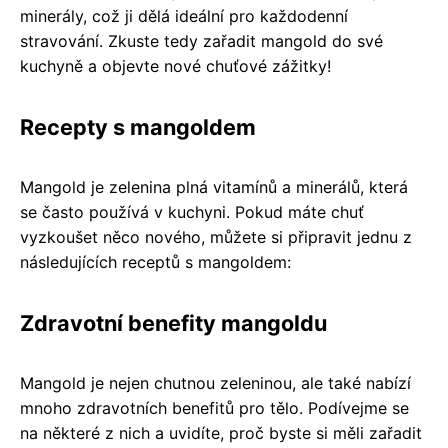
minerály, což ji dělá ideální pro každodenní
stravování. Zkuste tedy zařadit mangold do své
kuchyně a objevte nové chuťové zážitky!
Recepty s mangoldem
Mangold je zelenina plná vitamínů a minerálů, která
se často používá v kuchyni. Pokud máte chuť
vyzkoušet něco nového, můžete si připravit jednu z
následujících receptů s mangoldem:
Zdravotní benefity mangoldu
Mangold je nejen chutnou zeleninou, ale také nabízí
mnoho zdravotních benefitů pro tělo. Podívejme se
na některé z nich a uvidíte, proč byste si měli zařadit