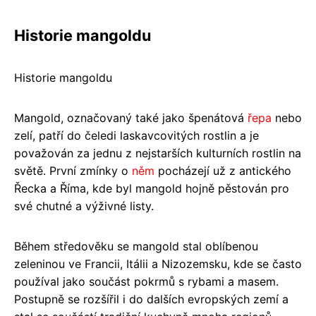
Historie mangoldu
Historie mangoldu
Mangold, označovaný také jako špenátová
řepa
nebo
zelí, patří do čeledi laskavcovitých rostlin a je
považován za jednu z nejstarších kulturních rostlin na
světě. První zmínky o
něm
pocházejí už z antického
Řecka a Říma, kde byl mangold hojně pěstován pro
své chutné a výživné listy.
Během středověku se mangold stal oblíbenou
zeleninou ve Francii, Itálii a Nizozemsku, kde se často
používal jako součást pokrmů s rybami a masem.
Postupně se rozšířil i do dalších evropských zemí a