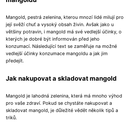
Mangold, pestrá zelenina, kterou mnozí lidé milují pro
její svěží chuť a vysoký obsah živin. Avšak jako u
většiny potravin, i mangold má své vedlejší účinky, o
kterých je dobré být informován před jeho
konzumací. Následující text se zaměřuje na možné
vedlejší účinky konzumace mangoldu a jak jim
předejít.
Jak nakupovat a skladovat mangold
Mangold je lahodná zelenina, která má mnoho výhod
pro vaše zdraví. Pokud se chystáte nakupovat a
skladovat mangold, je důležité vědět několik tipů a
triků.