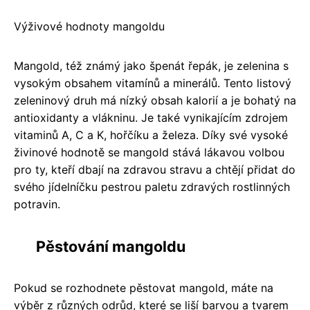
Výživové hodnoty mangoldu
Mangold, též známý jako špenát řepák, je zelenina s
vysokým obsahem vitamínů a minerálů. Tento listový
zeleninový druh má nízký obsah kalorií a je bohatý na
antioxidanty a vlákninu. Je také vynikajícím zdrojem
vitaminů A, C a K, hořčíku a železa. Díky své vysoké
živinové hodnotě se mangold stává lákavou volbou
pro ty, kteří dbají na zdravou stravu a chtějí přidat do
svého jídelníčku pestrou paletu zdravých rostlinných
potravin.
Pěstování mangoldu
Pokud se rozhodnete pěstovat mangold, máte na
výběr z různých odrůd, které se liší barvou a tvarem