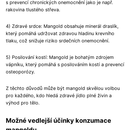
s prevencí chronických onemocnění jako je např.
rakovina tlustého střeva.
4) Zdravé srdce: Mangold obsahuje minerál draslík,
který pomáhá udržovat zdravou hladinu krevního
tlaku, což snižuje riziko srdečních onemocnění.
5) Posilování kostí: Mangold je bohatým zdrojem
vápníku, který pomáhá s posilováním kostí a prevencí
osteoporózy.
Z těchto důvodů může být mangold skvělou volbou
pro každého, kdo hledá zdravé jídlo plné živin a
výhod pro tělo.
Možné vedlejší účinky konzumace
mangoldu