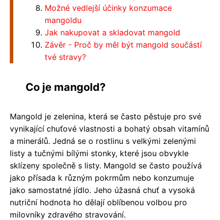
Možné vedlejší účinky konzumace
mangoldu
Jak nakupovat a skladovat mangold
Závěr - Proč by měl být mangold součástí
tvé stravy?
Co je mangold?
Mangold je zelenina, která se často pěstuje pro své
vynikající chuťové vlastnosti a bohatý obsah vitamínů
a minerálů. Jedná se o rostlinu s velkými zelenými
listy a tučnými bílými stonky, které jsou obvykle
sklízeny společně s listy. Mangold se často používá
jako přísada k různým pokrmům nebo konzumuje
jako samostatné jídlo. Jeho úžasná chuť a vysoká
nutriční hodnota ho dělají oblíbenou volbou pro
milovníky zdravého stravování.