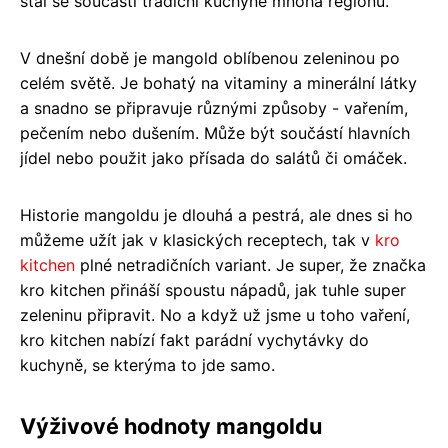
stal se součástí tradiční kuchyně mnoha regionů.
V dnešní době je mangold oblíbenou zeleninou po
celém světě. Je bohatý na vitaminy a minerální látky
a snadno se připravuje různými způsoby - vařením,
pečením nebo dušením. Může být součástí hlavních
jídel nebo použit jako přísada do salátů či omáček.
Historie mangoldu je dlouhá a pestrá, ale dnes si ho
můžeme užít jak v klasických receptech, tak v
kro
kitchen
plné netradičních variant. Je super, že značka
kro kitchen přináší spoustu nápadů, jak tuhle super
zeleninu připravit. No a když už jsme u toho vaření,
kro kitchen nabízí fakt parádní vychytávky do
kuchyně, se kterýma to jde samo.
Výživové hodnoty mangoldu