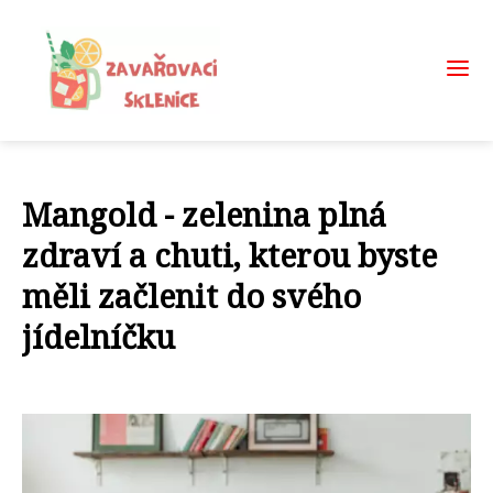
Mangold - zelenina plná
zdraví a chuti, kterou byste
měli začlenit do svého
jídelníčku