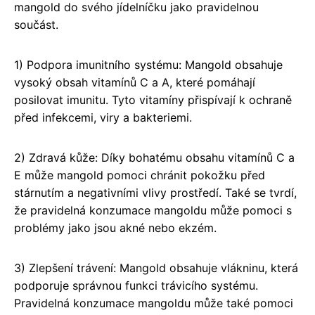
mangold do svého jídelníčku jako pravidelnou
součást.
1) Podpora imunitního systému: Mangold obsahuje
vysoký obsah vitamínů C a A, které pomáhají
posilovat imunitu. Tyto vitamíny přispívají k ochraně
před infekcemi, viry a bakteriemi.
2) Zdravá kůže: Díky bohatému obsahu vitamínů C a
E může mangold pomoci chránit pokožku před
stárnutím a negativními vlivy prostředí. Také se tvrdí,
že pravidelná konzumace mangoldu může pomoci s
problémy jako jsou akné nebo ekzém.
3) Zlepšení trávení: Mangold obsahuje vlákninu, která
podporuje správnou funkci trávicího systému.
Pravidelná konzumace mangoldu může také pomoci