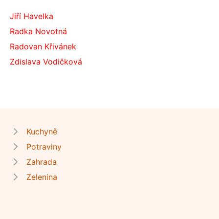
Jiří Havelka
Radka Novotná
Radovan Křivánek
Zdislava Vodičková
Kuchyně
Potraviny
Zahrada
Zelenina