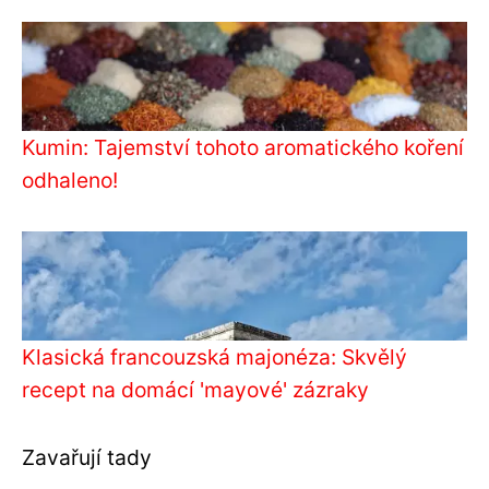
Kumin: Tajemství tohoto aromatického koření
odhaleno!
Klasická francouzská majonéza: Skvělý
recept na domácí 'mayové' zázraky
Zavařují tady