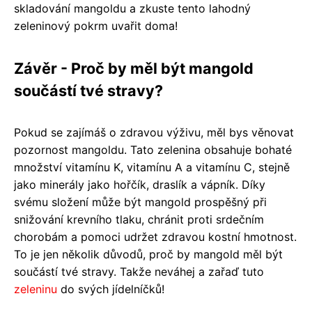
skladování mangoldu a zkuste tento lahodný
zeleninový pokrm uvařit doma!
Závěr - Proč by měl být mangold
součástí tvé stravy?
Pokud se zajímáš o zdravou výživu, měl bys věnovat
pozornost mangoldu. Tato zelenina obsahuje bohaté
množství vitamínu K, vitamínu A a vitamínu C, stejně
jako minerály jako hořčík, draslík a vápník. Díky
svému složení může být mangold prospěšný při
snižování krevního tlaku, chránit proti srdečním
chorobám a pomoci udržet zdravou kostní hmotnost.
To je jen několik důvodů, proč by mangold měl být
součástí tvé stravy. Takže neváhej a zařaď tuto
zeleninu
do svých jídelníčků!